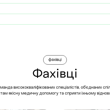
фахівці
Фахівці
манда висококваліфікованих спеціалістів, об’єднаних сп
нтам якісну медичну допомогу та сприяти їхньому віднов