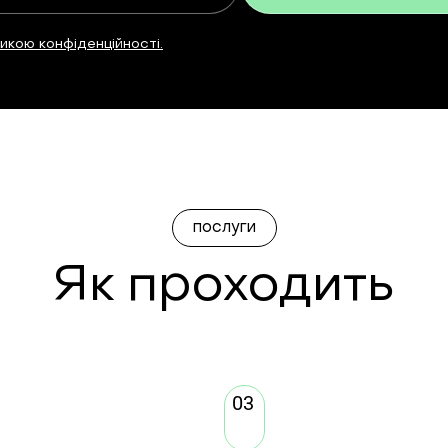
тикою конфіденційності
.
послуги
Як проходить
03