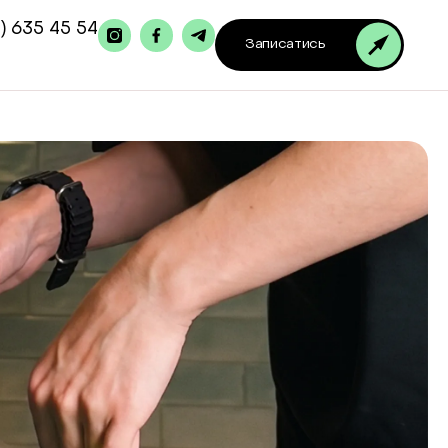
) 635 45 54
Записатись