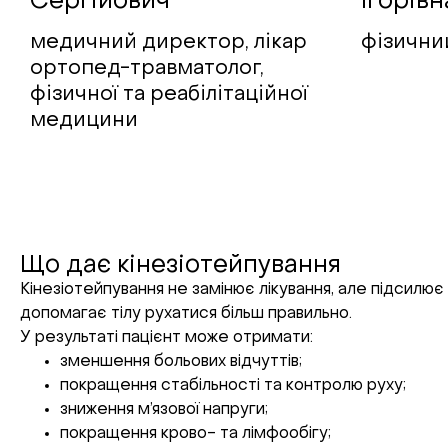
Сергійович
Ігорівн
медичний директор, лікар
фізични
ортопед-травматолог,
фізичної та реабілітаційної
медицини
Що дає кінезіотейпування
Кінезіотейпування не замінює лікування, але підсилює 
допомагає тілу рухатися більш правильно.
У результаті пацієнт може отримати:
зменшення больових відчуттів;
покращення стабільності та контролю руху;
зниження м’язової напруги;
покращення крово- та лімфообігу;