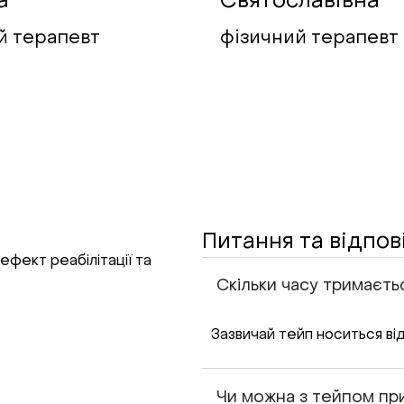
а
Святославівна
й терапевт
фізичний терапевт
Питання та відпов
ефект реабілітації та
Скільки часу тримаєть
Зазвичай тейп носиться від
Чи можна з тейпом пр