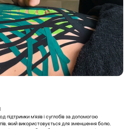
я
д підтримки м’язів і суглобів за допомогою
пів, який використовується для зменшення болю,