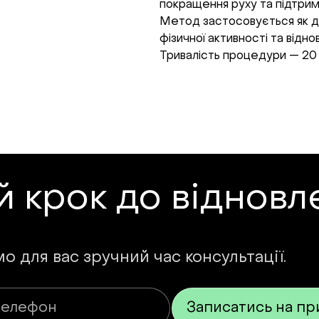
покращення руху та підтрим
Метод застосовується як доп
фізичної активності та відно
Тривалість процедури — 20 
й крок до відновл
 для вас зручний час консультації.
Записатись на п