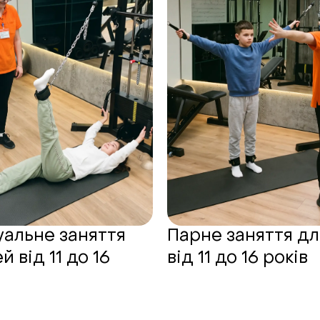
уальне заняття
Парне заняття дл
й від 11 до 16
від 11 до 16 років