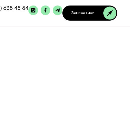
) 635 45 54
Записатись