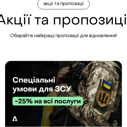
акції та пропозиції
Акції та пропозиці
Обирайте найкращі пропозиції для відновлення!