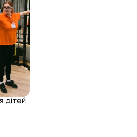
я дітей