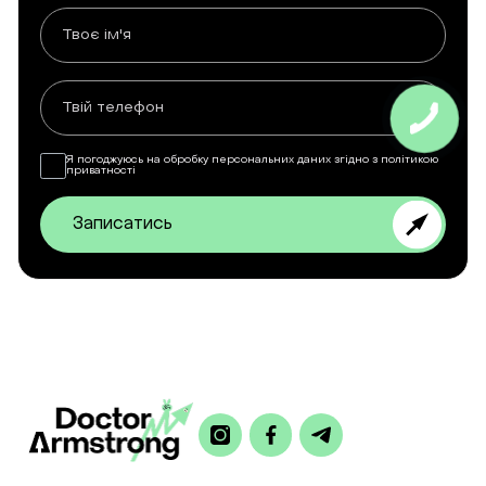
Я погоджуюсь на обробку персональних даних згідно з політикою
приватності
Записатись