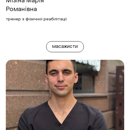
Мізіна Марія
Романівна
тренер з фізичної реабілітації
масажисти