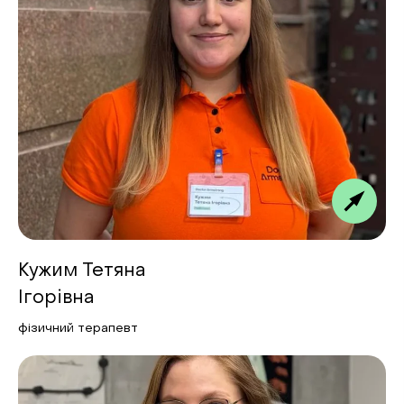
Кужим Тетяна
Ігорівна
фізичний терапевт