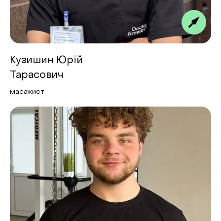
Кузишин Юрій
Тарасович
масажист