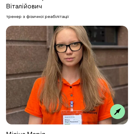
Віталійович
тренер з фізичної реабілітації