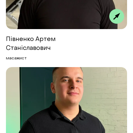
Півненко Артем
Станіславович
масажист