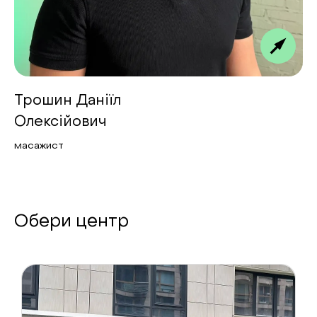
Трошин Даніїл
Олексійович
масажист
Обери центр