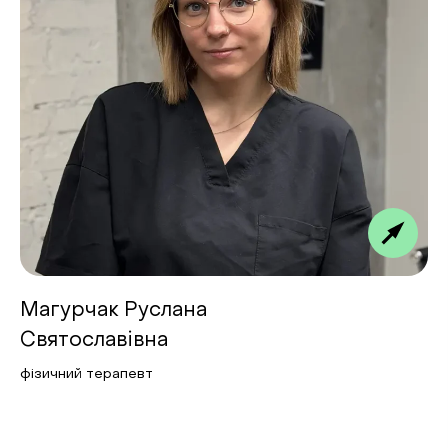
Магурчак Руслана
Святославівна
фізичний терапевт